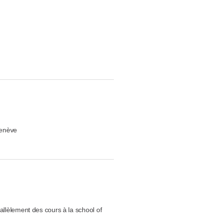
Genève
rallèlement des cours à la school of