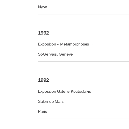
Nyon
1992
Exposition « Métamorphoses »
St-Gervais, Genève
1992
Exposition Galerie Koutoulakis
Salon de Mars
Paris