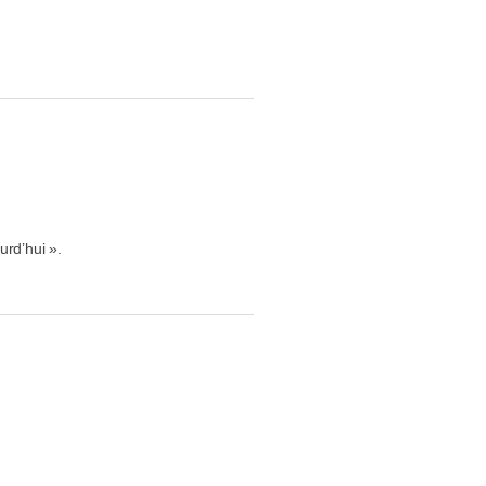
urd’hui ».