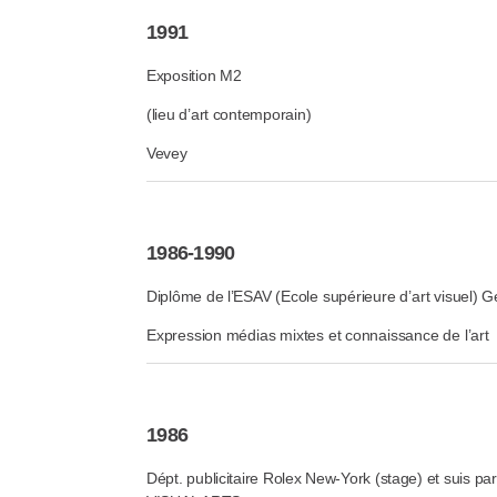
1991
Exposition M2
(lieu d’art contemporain)
Vevey
1986-1990
Diplôme de l’ESAV
(Ecole supérieure d’art visuel) 
Expression médias mixtes et connaissance de l’art
1986
Dépt. publicitaire Rolex New-York (stage) et suis pa